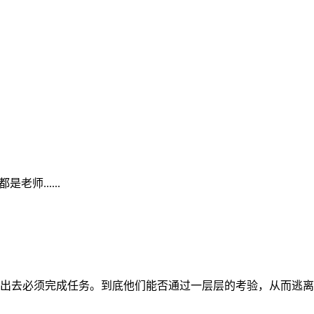
师......
必须完成任务。到底他们能否通过一层层的考验，从而逃离密室呢.