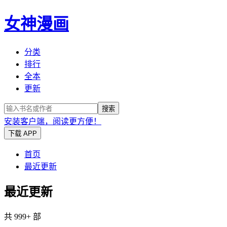
女神漫画
分类
排行
全本
更新
搜索
安装客户端，阅读更方便！
下载 APP
首页
最近更新
最近更新
共 999+ 部