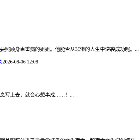
照顾身患重病的姐姐。他能否从悲惨的人生中逆袭成功呢。...
架
2026-08-06 12:08
写上去，就会心想事成……！...