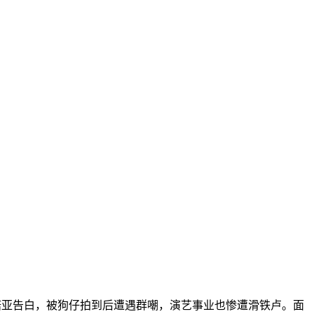
诺亚告白，被狗仔拍到后遭遇群嘲，演艺事业也惨遭滑铁卢。面