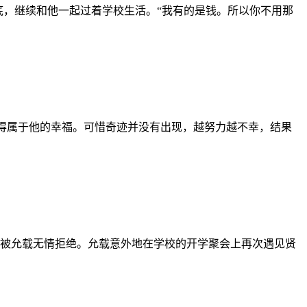
底，继续和他一起过着学校生活。“我有的是钱。所以你不用那
获得属于他的幸福。可惜奇迹并没有出现，越努力越不幸，结果
被允载无情拒绝。允载意外地在学校的开学聚会上再次遇见贤