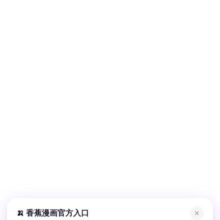
🍌 香蕉漫画官方入口
✕