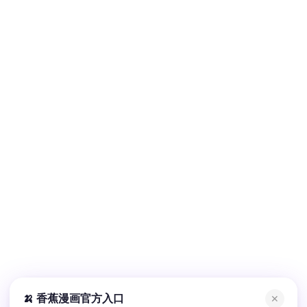
🍌 香蕉漫画官方入口
✕