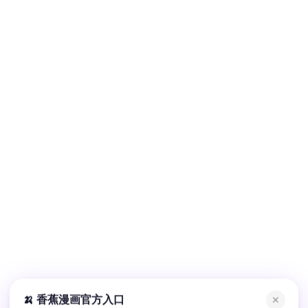
🍌 香蕉漫画官方入口
✕