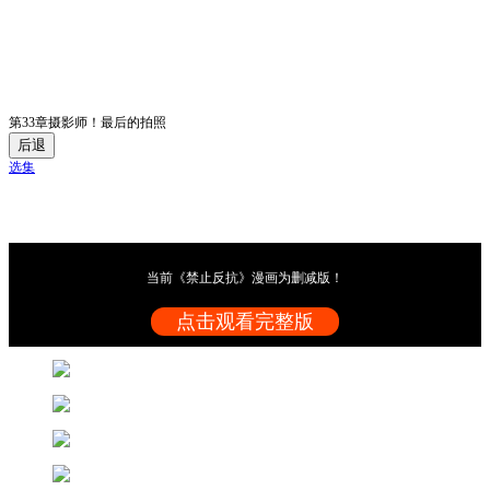
第33章摄影师！最后的拍照
后退
选集
当前《禁止反抗》漫画为删减版！
点击观看完整版